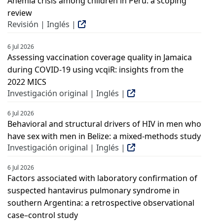
Anemia crisis among children in Peru: a scoping
review
Revisión | Inglés |
6 Jul 2026
Assessing vaccination coverage quality in Jamaica
during COVID-19 using vcqiR: insights from the
2022 MICS
Investigación original | Inglés |
6 Jul 2026
Behavioral and structural drivers of HIV in men who
have sex with men in Belize: a mixed-methods study
Investigación original | Inglés |
6 Jul 2026
Factors associated with laboratory confirmation of
suspected hantavirus pulmonary syndrome in
southern Argentina: a retrospective observational
case–control study