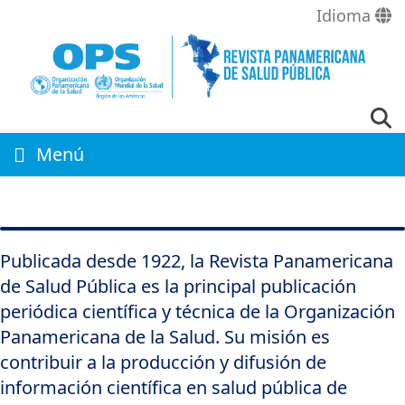
Pasar
Idioma
al
contenido
principal
Menú
Publicada desde 1922, la Revista Panamericana
de Salud Pública es la principal publicación
periódica científica y técnica de la Organización
Panamericana de la Salud. Su misión es
contribuir a la producción y difusión de
información científica en salud pública de