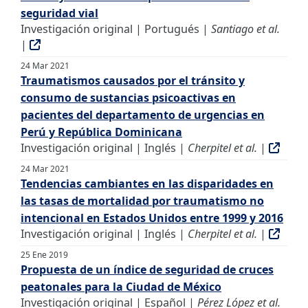
seguridad vial
Investigación original | Portugués |
Santiago et al.
|
24 Mar 2021
Traumatismos causados por el tránsito y
consumo de sustancias psicoactivas en
pacientes del departamento de urgencias en
Perú y República Dominicana
Investigación original | Inglés |
Cherpitel et al.
|
24 Mar 2021
Tendencias cambiantes en las disparidades en
las tasas de mortalidad por traumatismo no
intencional en Estados Unidos entre 1999 y 2016
Investigación original | Inglés |
Cherpitel et al.
|
25 Ene 2019
Propuesta de un índice de seguridad de cruces
peatonales para la Ciudad de México
Investigación original | Español |
Pérez López et al.