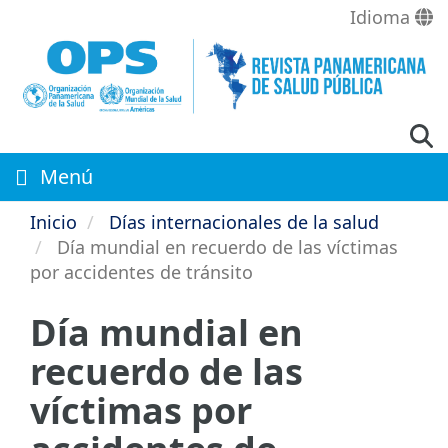
Pasar
Idioma
al
contenido
principal
Menú
Inicio
Días internacionales de la salud
Día mundial en recuerdo de las víctimas
por accidentes de tránsito
Día mundial en
recuerdo de las
víctimas por