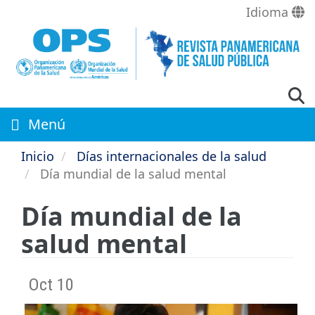
Pasar
Idioma
al
contenido
principal
Menú
Inicio
Días internacionales de la salud
Día mundial de la salud mental
Día mundial de la
salud mental
Oct 10