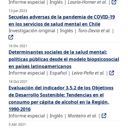
Informe especial | Inglés |
Lauria-Horner et al.
|
13 Jun 2023
Secuelas adversas de la pandemia de COVID-19
en los servicios de salud mental en Chile
Investigación original | Inglés |
Toro-Devia et al.
|
16 Dic 2021
Determinantes sociales de la salud mental:
políticas públicas desde el modelo biopsicosocial
en países latinoamericanos
Informe especial | Español |
Leiva-Peña et al.
|
18 Oct 2021
Evaluación del indicador 3.5.2 de los Objetivos
de Desarrollo Sostenible: Tendencias en el
consumo per cápita de alcohol en la Región,
1990-2016
Informe especial | Inglés |
Monteiro et al.
|
5 Abr 2021