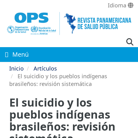
Pasar
Idioma
al
contenido
principal
Menú
Inicio
Artículos
El suicidio y los pueblos indígenas
brasileños: revisión sistemática
El suicidio y los
pueblos indígenas
brasileños: revisión