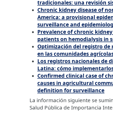
tradicionales: una revisión s
Chronic kidney disease of non
America: a provisional epidem
surveillance and epidemiolog
Prevalence of chronic kidney 
patients on hemodialysis in
Optimización del registro de
en las comunidades agrícola
Los registros nacionales de d
Latina: cómo implementarlos
Confirmed clinical case of ch
causes in agricultural commu
definition for surveillance
La información siguiente se sumin
Salud Pública de Importancia Inte