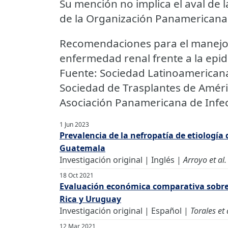
Su mención no implica el aval de 
de la Organización Panamericana 
Recomendaciones para el manejo 
enfermedad renal frente a la epi
Fuente: Sociedad Latinoamericana
Sociedad de Trasplantes de Améric
Asociación Panamericana de Infec
1 Jun 2023
Prevalencia de la nefropatía de etiología 
Guatemala
Investigación original | Inglés |
Arroyo et al.
18 Oct 2021
Evaluación económica comparativa sobre 
Rica y Uruguay
Investigación original | Español |
Torales et 
12 Mar 2021