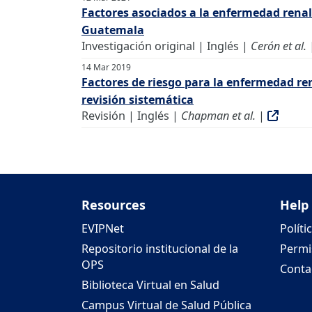
Factores asociados a la enfermedad renal
Guatemala
Investigación original | Inglés |
Cerón et al.
14 Mar 2019
Factores de riesgo para la enfermedad re
revisión sistemática
Revisión | Inglés |
Chapman et al.
|
Resources
Help
EVIPNet
Políti
Repositorio institucional de la
Permi
OPS
Conta
Biblioteca Virtual en Salud
Campus Virtual de Salud Pública