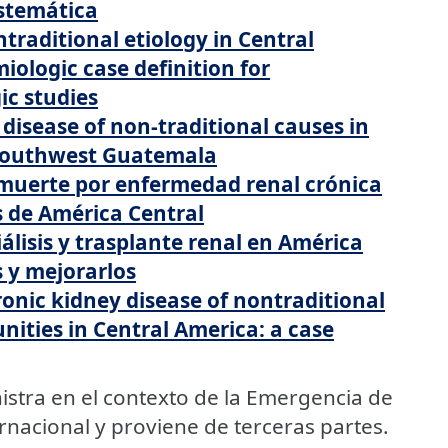
istemática
traditional etiology in Central
iologic case definition for
ic studies
disease of non-traditional causes in
 southwest Guatemala
 muerte por enfermedad renal crónica
s de América Central
iálisis y trasplante renal en América
 y mejorarlos
ronic kidney disease of nontraditional
nities in Central America: a case
istra en el contexto de la Emergencia de
rnacional y proviene de terceras partes.