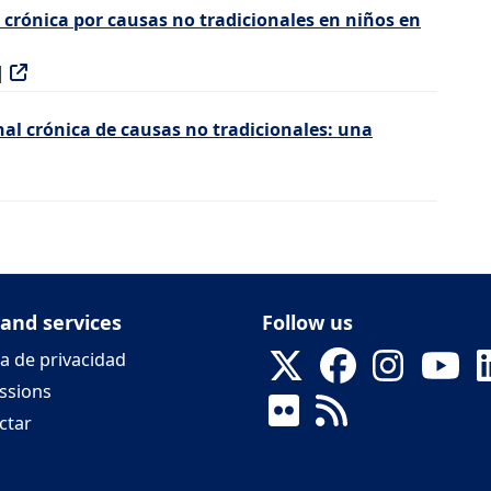
 crónica por causas no tradicionales en niños en
|
nal crónica de causas no tradicionales: una
 and services
Follow us
ca de privacidad
ssions
ctar