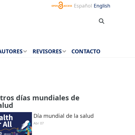
Español
English
AUTORES
REVISORES
CONTACTO
tros días mundiales de
alud
Día mundial de la salud
Abr 07