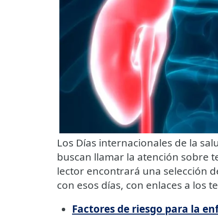
Los Días internacionales de la s
buscan llamar la atención sobre t
lector encontrará una selección 
con esos días, con enlaces a los t
Factores de riesgo para la e