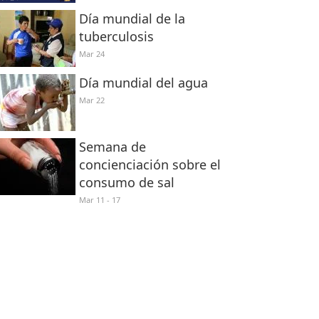
Día mundial de la
tuberculosis
Mar 24
Día mundial del agua
Mar 22
Semana de
concienciación sobre el
consumo de sal
Mar 11 - 17