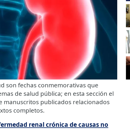
alud son fechas conmemorativas que
emas de salud pública; en esta sección el
de manuscritos publicados relacionados
extos completos.
nfermedad renal crónica de causas no