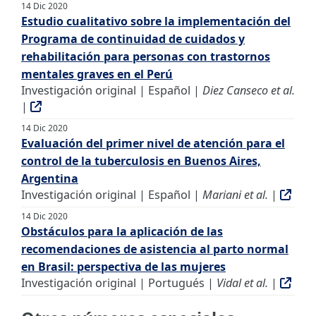
14 Dic 2020
Estudio cualitativo sobre la implementación del
Programa de continuidad de cuidados y
rehabilitación para personas con trastornos
mentales graves en el Perú
Investigación original | Español |
Diez Canseco et al.
|
14 Dic 2020
Evaluación del primer nivel de atención para el
control de la tuberculosis en Buenos Aires,
Argentina
Investigación original | Español |
Mariani et al.
|
14 Dic 2020
Obstáculos para la aplicación de las
recomendaciones de asistencia al parto normal
en Brasil: perspectiva de las mujeres
Investigación original | Portugués |
Vidal et al.
|