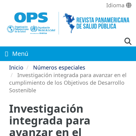
Pasar
Idioma
al
contenido
principal
Menú
Inicio
Números especiales
Investigación integrada para avanzar en el
cumplimiento de los Objetivos de Desarrollo
Sostenible
Investigación
integrada para
avanzar en el