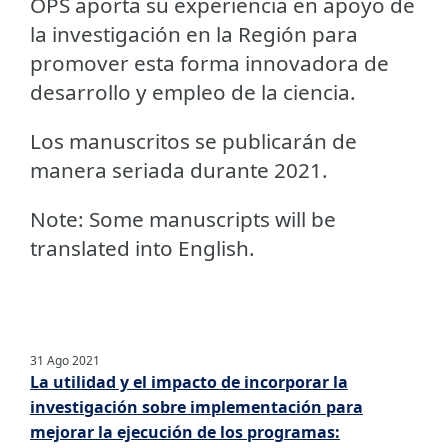
OPS aporta su experiencia en apoyo de
la investigación en la Región para
promover esta forma innovadora de
desarrollo y empleo de la ciencia.
Los manuscritos se publicarán de
manera seriada durante 2021.
Note: Some manuscripts will be
translated into English.
31 Ago 2021
La utilidad y el impacto de incorporar la
investigación sobre implementación para
mejorar la ejecución de los programas: