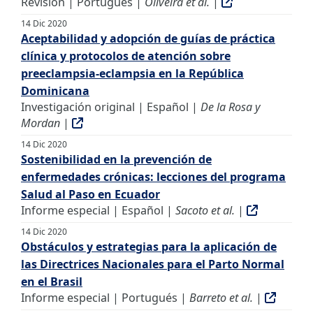
Revisión | Portugués |
Oliveira et al.
|
14 Dic 2020
Aceptabilidad y adopción de guías de práctica
clínica y protocolos de atención sobre
preeclampsia-eclampsia en la República
Dominicana
Investigación original | Español |
De la Rosa y
Mordan
|
14 Dic 2020
Sostenibilidad en la prevención de
enfermedades crónicas: lecciones del programa
Salud al Paso en Ecuador
Informe especial | Español |
Sacoto et al.
|
14 Dic 2020
Obstáculos y estrategias para la aplicación de
las Directrices Nacionales para el Parto Normal
en el Brasil
Informe especial | Portugués |
Barreto et al.
|