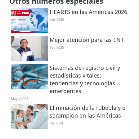
Otros números especiales
HEARTS en las Américas 2026
Abr 2026
Mejor atención para las ENT
Sep 2025
Sistemas de registro civil y
estadísticas vitales:
tendencias y tecnologías
emergentes
Mayo 2025
Eliminación de la rubeola y el
sarampión en las Américas
Dic 2024