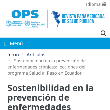
Pasar
Idioma
al
contenido
principal
Menú
Inicio
Artículos
Sostenibilidad en la prevención de
enfermedades crónicas: lecciones del
programa Salud al Paso en Ecuador
Sostenibilidad en la
prevención de
enfermedades