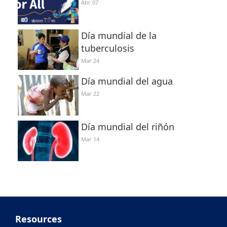
Abr 07
Día mundial de la
tuberculosis
Mar 24
Día mundial del agua
Mar 22
Día mundial del riñón
Mar 14
Resources