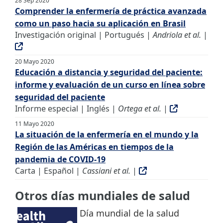
28 Sep 2020
Comprender la enfermería de práctica avanzada
como un paso hacia su aplicación en Brasil
Investigación original | Portugués |
Andriola et al.
|
20 Mayo 2020
Educación a distancia y seguridad del paciente:
informe y evaluación de un curso en línea sobre
seguridad del paciente
Informe especial | Inglés |
Ortega et al.
|
11 Mayo 2020
La situación de la enfermería en el mundo y la
Región de las Américas en tiempos de la
pandemia de COVID-19
Carta | Español |
Cassiani et al.
|
Otros días mundiales de salud
Día mundial de la salud