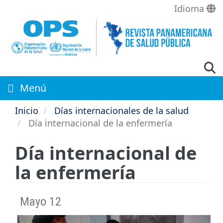
Pasar
Idioma
al
contenido
principal
Menú
Inicio
Días internacionales de la salud
Día internacional de la enfermería
Día internacional de
la enfermería
Mayo 12