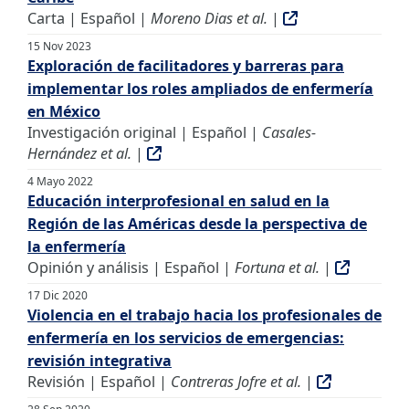
Carta | Español |
Moreno Dias et al.
|
15 Nov 2023
Exploración de facilitadores y barreras para
implementar los roles ampliados de enfermería
en México
Investigación original | Español |
Casales-
Hernández et al.
|
4 Mayo 2022
Educación interprofesional en salud en la
Región de las Américas desde la perspectiva de
la enfermería
Opinión y análisis | Español |
Fortuna et al.
|
17 Dic 2020
Violencia en el trabajo hacia los profesionales de
enfermería en los servicios de emergencias:
revisión integrativa
Revisión | Español |
Contreras Jofre et al.
|