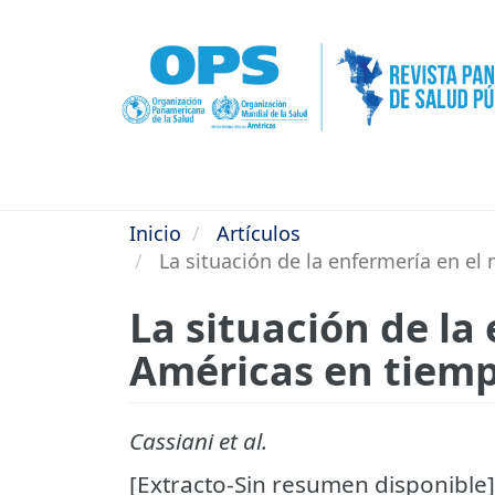
Pasar
al
contenido
principal
Inicio
Artículos
La situación de la enfermería en e
La situación de la
Américas en tiemp
Cassiani et al.
[Extracto-Sin resumen disponible]