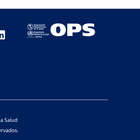
la Salud
ervados.