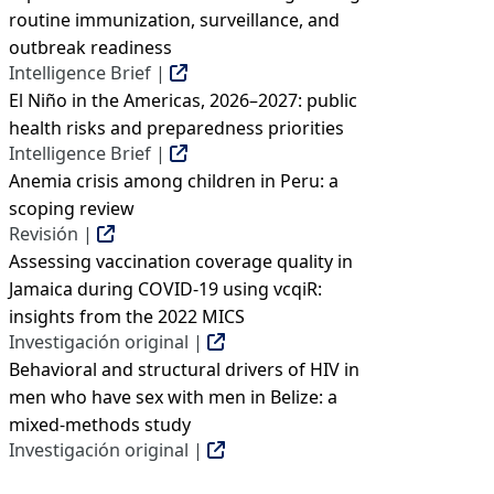
routine immunization, surveillance, and
outbreak readiness
Intelligence Brief |
El Niño in the Americas, 2026–2027: public
health risks and preparedness priorities
Intelligence Brief |
Anemia crisis among children in Peru: a
scoping review
Revisión |
Assessing vaccination coverage quality in
Jamaica during COVID-19 using vcqiR:
insights from the 2022 MICS
Investigación original |
Behavioral and structural drivers of HIV in
men who have sex with men in Belize: a
mixed-methods study
Investigación original |