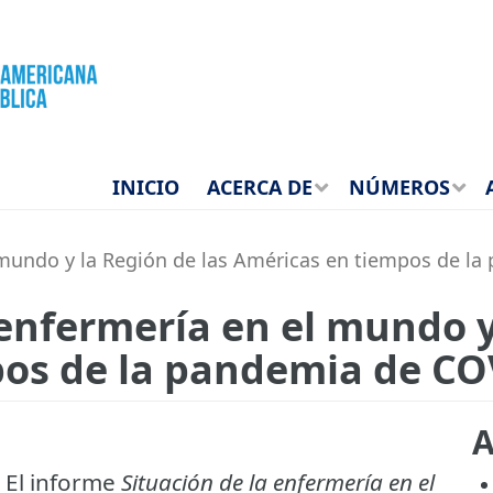
INICIO
ACERCA DE
NÚMEROS
l mundo y la Región de las Américas en tiempos de l
 enfermería en el mundo y
os de la pandemia de CO
A
 El informe
Situación de la enfermería en el