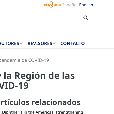
Español
English
AUTORES
REVISORES
CONTACTO
a pandemia de COVID-19
 la Región de las
VID-19
rtículos relacionados
Diphtheria in the Americas: strengthening