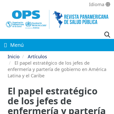
Pasar
Idioma
al
contenido
principal
Menú
Inicio
Artículos
El papel estratégico de los jefes de
enfermería y partería de gobierno en América
Latina y el Caribe
El papel estratégico
de los jefes de
enfermería y partería