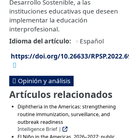
Desarrollo Sostenible, a las
instituciones educativas que deseen
implementar la educación
interprofesional.
Idioma del artículo
Español
https://doi.org/10.26633/RPSP.2022.69
Opinión y análisis
Artículos relacionados
Diphtheria in the Americas: strengthening
routine immunization, surveillance, and
outbreak readiness
Intelligence Brief |
El Niño in the Americas, 2026–2027: public