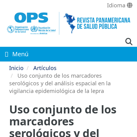
Pasar
Idioma
al
contenido
principal
Menú
Inicio
Artículos
Uso conjunto de los marcadores
serológicos y del análisis espacial en la
vigilancia epidemiológica de la lepra
Uso conjunto de los
marcadores
serológicos y del