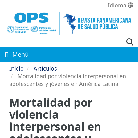
Pasar
Idioma
al
contenido
principal
Menú
Inicio
Artículos
Mortalidad por violencia interpersonal en
adolescentes y jóvenes en América Latina
Mortalidad por
violencia
interpersonal en