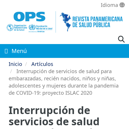
Pasar
Idioma
al
contenido
principal
Menú
Inicio
Artículos
Interrupción de servicios de salud para
embarazadas, recién nacidos, niños y niñas,
adolescentes y mujeres durante la pandemia
de COVID-19: proyecto ISLAC 2020
Interrupción de
servicios de salud