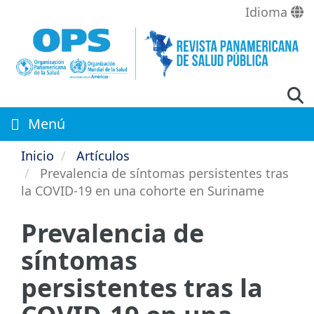
Pasar
Idioma
al
contenido
principal
Menú
Inicio
Artículos
Prevalencia de síntomas persistentes tras
la COVID-19 en una cohorte en Suriname
Prevalencia de
síntomas
persistentes tras la