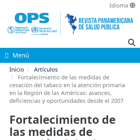
Pasar
Idioma
al
contenido
principal
Menú
Inicio
Artículos
Fortalecimiento de las medidas de
cesación del tabaco en la atención primaria
en la Región de las Américas: avances,
deficiencias y oportunidades desde el 2007
Fortalecimiento de
las medidas de