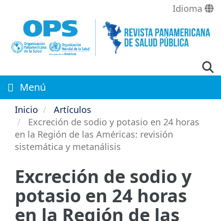
Pasar
Idioma
al
contenido
principal
Menú
Inicio
Artículos
Excreción de sodio y potasio en 24 horas
en la Región de las Américas: revisión
sistemática y metanálisis
Excreción de sodio y
potasio en 24 horas
en la Región de las