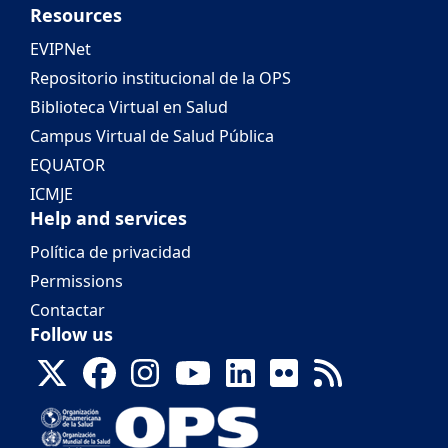
Resources
EVIPNet
Repositorio institucional de la OPS
Biblioteca Virtual en Salud
Campus Virtual de Salud Pública
EQUATOR
ICMJE
Help and services
Política de privacidad
Permissions
Contactar
Follow us