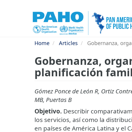
Skip
to
main
content
Home
Articles
Gobernanza, organi
Gobernanza, organi
planificación fami
Gómez Ponce de León R, Ortiz Contre
MB, Puertas B
Objetivo.
Describir comparativam
los servicios, así como la distribuc
en países de América Latina y el C