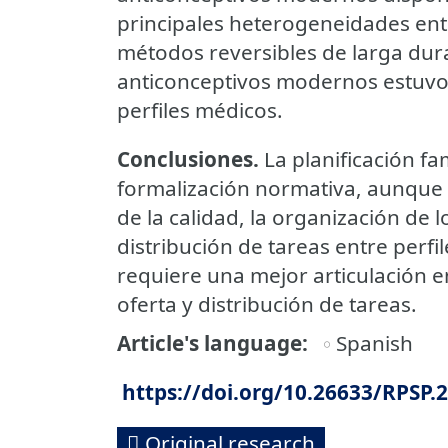
principales heterogeneidades ent
métodos reversibles de larga dur
anticonceptivos modernos estuvo
perfiles médicos.
Conclusiones.
La planificación fa
formalización normativa, aunque 
de la calidad, la organización de l
distribución de tareas entre perfi
requiere una mejor articulación e
oferta y distribución de tareas.
Article's language
Spanish
https://doi.org/10.26633/RPSP.
Original research