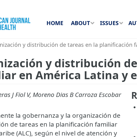
HOME
ABOUT
ISSUES
AU
zación y distribución de tareas en la planificación f
zación y distribución de
liar en América Latina y e
R
ras J Fiol V, Moreno Dias B Carroza Escobar
ente la gobernanza y la organización de
ión de tareas en la planificación familiar
aribe (ALC), según el nivel de atención y