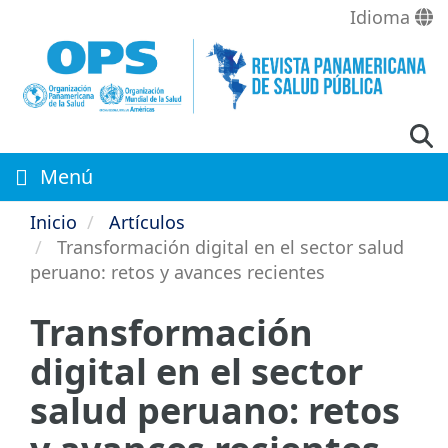
Pasar
Idioma
al
contenido
principal
Menú
Inicio
Artículos
Transformación digital en el sector salud
peruano: retos y avances recientes
Transformación
digital en el sector
salud peruano: retos