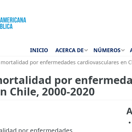
INICIO
ACERCA DE
NÚMEROS
 mortalidad por enfermedades cardiovasculares en C
mortalidad por enfermed
n Chile, 2000-2020
A
rtalidad por enfermedades