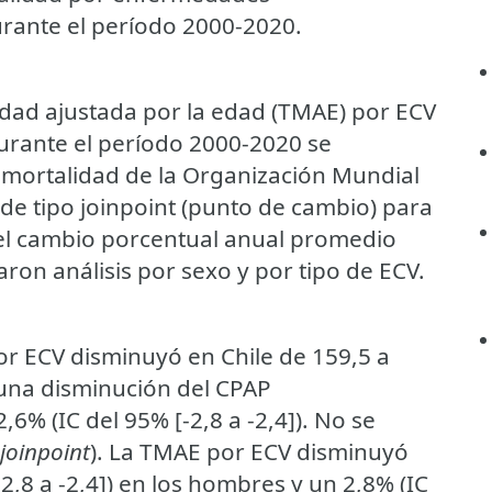
urante el período 2000-2020.
idad ajustada por la edad (TMAE) por ECV
durante el período 2000-2020 se
e mortalidad de la Organización Mundial
n de tipo joinpoint (punto de cambio) para
r el cambio porcentual anual promedio
aron análisis por sexo y por tipo de ECV.
por ECV disminuyó en Chile de 159,5 a
 una disminución del CPAP
2,6% (IC del 95% [-2,8 a -2,4]). No se
joinpoint
). La TMAE por ECV disminuyó
2,8 a -2,4]) en los hombres y un 2,8% (IC