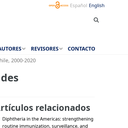
Español
English
AUTORES
REVISORES
CONTACTO
hile, 2000-2020
ades
rtículos relacionados
Diphtheria in the Americas: strengthening
routine immunization, surveillance, and