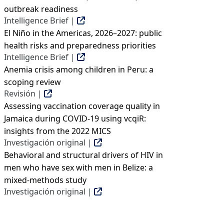
outbreak readiness
Intelligence Brief |
El Niño in the Americas, 2026–2027: public
health risks and preparedness priorities
Intelligence Brief |
Anemia crisis among children in Peru: a
scoping review
Revisión |
Assessing vaccination coverage quality in
Jamaica during COVID-19 using vcqiR:
insights from the 2022 MICS
Investigación original |
Behavioral and structural drivers of HIV in
men who have sex with men in Belize: a
mixed-methods study
Investigación original |