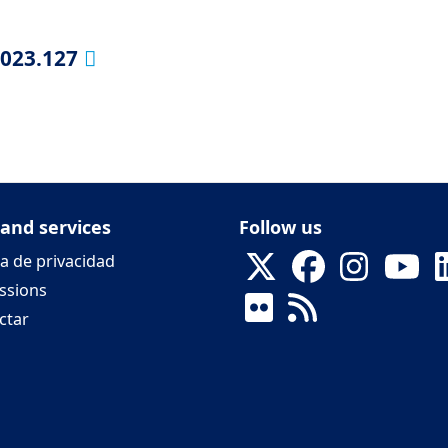
2023.127
 and services
Follow us
ca de privacidad
ssions
ctar