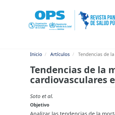
Pasar
al
contenido
principal
Inicio
Artículos
Tendencias de la
Tendencias de la 
cardiovasculares e
Soto et al.
Objetivo
Analizar las tendencias de la mo