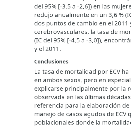
del 95% [-3,5 a -2,6]) en las muje
redujo anualmente en un 3,6 % (IC
dos puntos de cambio en el 2011 y
cerebrovasculares, la tasa de mo
(IC del 95% [-4,5 a -3,0]), encon
y el 2011.
Conclusiones
La tasa de mortalidad por ECV ha 
en ambos sexos, pero en especial
explicarse principalmente por la re
observada en las últimas décadas.
referencia para la elaboración de 
manejo de casos agudos de ECV q
poblacionales donde la mortalidad