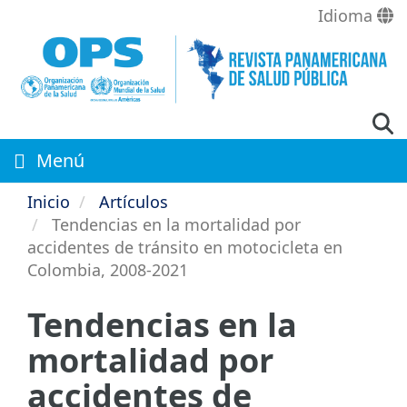
Pasar
Idioma
al
contenido
principal
Menú
Inicio
Artículos
Tendencias en la mortalidad por
accidentes de tránsito en motocicleta en
Colombia, 2008-2021
Tendencias en la
mortalidad por
accidentes de