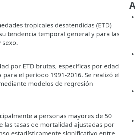
A
edades tropicales desatendidas (ETD)
su tendencia temporal general y para las
 sexo.
idad por ETD brutas, específicas por edad
 para el período 1991-2016. Se realizó el
l mediante modelos de regresión
ncipalmente a personas mayores de 50
 las tasas de mortalidad ajustadas por
o estadísticamente significativo entre