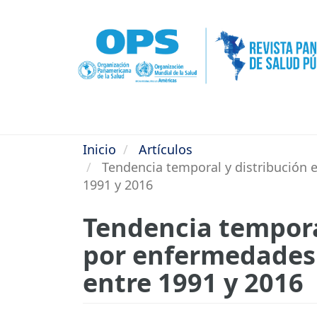
Pasar
al
contenido
principal
Inicio
Artículos
Tendencia temporal y distribución e
1991 y 2016
Tendencia temporal
por enfermedades 
entre 1991 y 2016