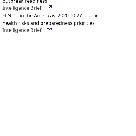
outbreak readiness
Intelligence Brief |
El Niño in the Americas, 2026–2027: public
health risks and preparedness priorities
Intelligence Brief |