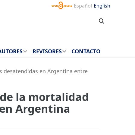
Español
English
AUTORES
REVISORES
CONTACTO
es desatendidas en Argentina entre
 de la mortalidad
 en Argentina