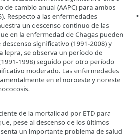
io de cambio anual (AAPC) para ambos
25). Respecto a las enfermedades
muestra un descenso continuo de las
 que en la enfermedad de Chagas pueden
 descenso significativo (1991-2008) y
la lepra, se observa un período de
 (1991-1998) seguido por otro período
nificativo moderado. Las enfermedades
damentalmente en el noroeste y noreste
nococosis.
eciente de la mortalidad por ETD para
ue, pese al descenso de los últimos
esenta un importante problema de salud