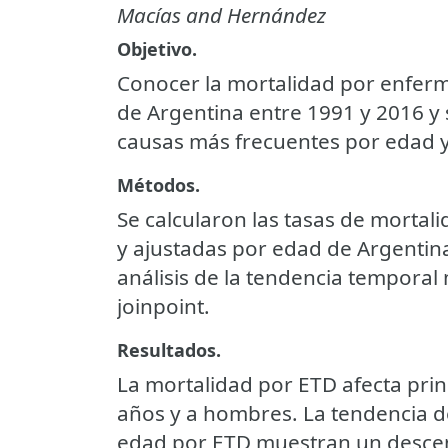
Macías and Hernández
Objetivo.
Conocer la mortalidad por enferm
de Argentina entre 1991 y 2016 y 
causas más frecuentes por edad y
Métodos.
Se calcularon las tasas de mortal
y ajustadas por edad de Argentina
análisis de la tendencia tempora
joinpoint.
Resultados.
La mortalidad por ETD afecta pri
años y a hombres. La tendencia de
edad por ETD muestran un descens