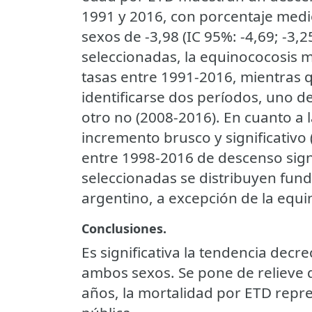
1991 y 2016, con porcentaje med
sexos de -3,98 (IC 95%: -4,69; -3,
seleccionadas, la equinococosis 
tasas entre 1991-2016, mientras
identificarse dos períodos, uno de
otro no (2008-2016). En cuanto a 
incremento brusco y significativo
entre 1998-2016 de descenso sig
seleccionadas se distribuyen fun
argentino, a excepción de la equi
Conclusiones.
Es significativa la tendencia decr
ambos sexos. Se pone de relieve q
años, la mortalidad por ETD repr