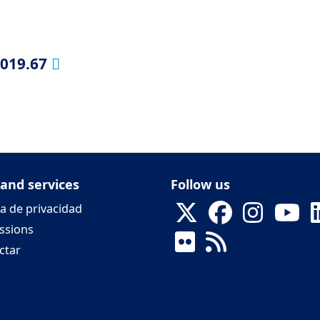
2019.67
 and services
Follow us
ca de privacidad
ssions
ctar