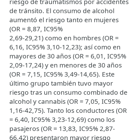
riesgo de traumatismos por accidentes
de tránsito. El consumo de alcohol
aumentó el riesgo tanto en mujeres
(OR = 8,87, IC95%
2,69-29,21) como en hombres (OR =
6,16, IC95% 3,10-12,23); así como en
mayores de 30 años (OR = 6,01, IC95%
2,09-17,24) y en menores de 30 años
(OR = 7,15, IC95% 3,49-14,65). Este
último grupo también tuvo mayor
riesgo tras un consumo combinado de
alcohol y cannabis (OR = 7,05, IC95%
1,16-42,75). Tanto los conductores (OR
= 6,40, IC95% 3,23-12,69) como los
pasajeros (OR = 13,83, IC95% 2,87-
66,42) presentaron mayor riesgo