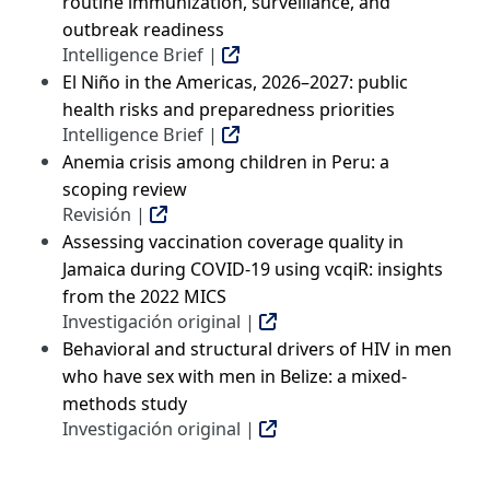
routine immunization, surveillance, and
outbreak readiness
Intelligence Brief |
El Niño in the Americas, 2026–2027: public
health risks and preparedness priorities
Intelligence Brief |
Anemia crisis among children in Peru: a
scoping review
Revisión |
Assessing vaccination coverage quality in
Jamaica during COVID-19 using vcqiR: insights
from the 2022 MICS
Investigación original |
Behavioral and structural drivers of HIV in men
who have sex with men in Belize: a mixed-
methods study
Investigación original |