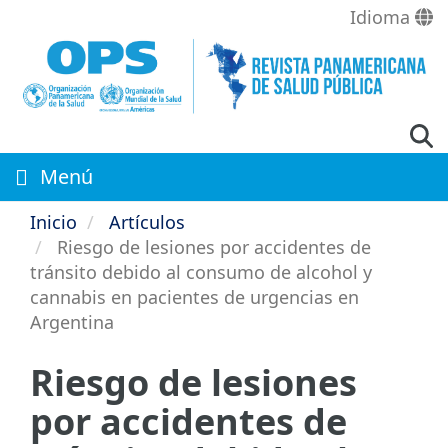
Pasar
Idioma
al
contenido
principal
Menú
Inicio
Artículos
Riesgo de lesiones por accidentes de
tránsito debido al consumo de alcohol y
cannabis en pacientes de urgencias en
Argentina
Riesgo de lesiones
por accidentes de