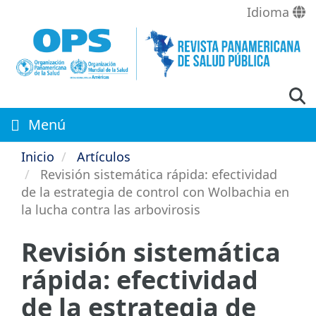
Pasar
Idioma
al
contenido
principal
Menú
Inicio
Artículos
Revisión sistemática rápida: efectividad
de la estrategia de control con Wolbachia en
la lucha contra las arbovirosis
Revisión sistemática
rápida: efectividad
de la estrategia de