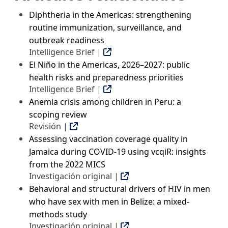
Diphtheria in the Americas: strengthening
routine immunization, surveillance, and
outbreak readiness
Intelligence Brief |
El Niño in the Americas, 2026–2027: public
health risks and preparedness priorities
Intelligence Brief |
Anemia crisis among children in Peru: a
scoping review
Revisión |
Assessing vaccination coverage quality in
Jamaica during COVID-19 using vcqiR: insights
from the 2022 MICS
Investigación original |
Behavioral and structural drivers of HIV in men
who have sex with men in Belize: a mixed-
methods study
Investigación original |