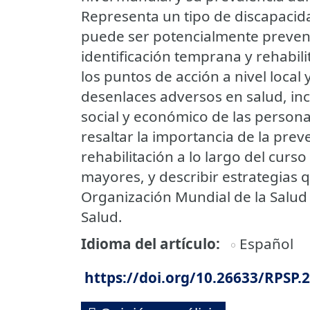
Representa un tipo de discapacida
puede ser potencialmente prevenib
identificación temprana y rehabil
los puntos de acción a nivel loca
desenlaces adversos en salud, inc
social y económico de las personas
resaltar la importancia de la pre
rehabilitación a lo largo del cur
mayores, y describir estrategias 
Organización Mundial de la Salud
Salud.
Idioma del artículo
Español
https://doi.org/10.26633/RPSP.