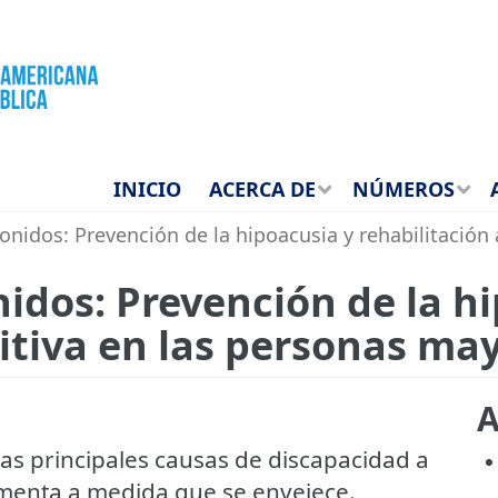
INICIO
ACERCA DE
NÚMEROS
nidos: Prevención de la hipoacusia y rehabilitación
idos: Prevención de la hi
itiva en las personas ma
A
as principales causas de discapacidad a
umenta a medida que se envejece.