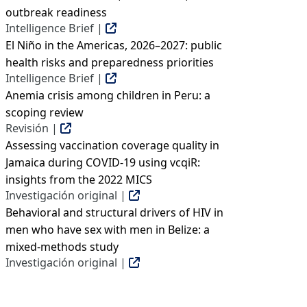
outbreak readiness
Intelligence Brief |
El Niño in the Americas, 2026–2027: public
health risks and preparedness priorities
Intelligence Brief |
Anemia crisis among children in Peru: a
scoping review
Revisión |
Assessing vaccination coverage quality in
Jamaica during COVID-19 using vcqiR:
insights from the 2022 MICS
Investigación original |
Behavioral and structural drivers of HIV in
men who have sex with men in Belize: a
mixed-methods study
Investigación original |