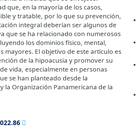
d que, en la mayoría de los casos,
le y tratable, por lo que su prevención,
itación integral deberían ser algunos de
l ya que se ha relacionado con numerosos
luyendo los dominios físico, mental,
 mayores. El objetivo de este artículo es
vención de la hipoacusia y promover su
so de vida, especialmente en personas
que se han planteado desde la
 y la Organización Panamericana de la
2022.86