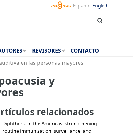
Español
English
AUTORES
REVISORES
CONTACTO
 auditiva en las personas mayores
poacusia y
yores
rtículos relacionados
Diphtheria in the Americas: strengthening
routine immunization, surveillance, and