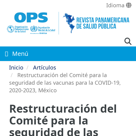
Pasar
Idioma
al
contenido
principal
Menú
Inicio
Artículos
Restructuración del Comité para la
seguridad de las vacunas para la COVID-19,
2020-2023, México
Restructuración del
Comité para la
seguridad de las