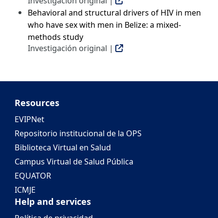
Investigación original |
Behavioral and structural drivers of HIV in men
who have sex with men in Belize: a mixed-
methods study
Investigación original |
Resources
EVIPNet
Repositorio institucional de la OPS
Biblioteca Virtual en Salud
Campus Virtual de Salud Pública
EQUATOR
ICMJE
Help and services
Política de privacidad