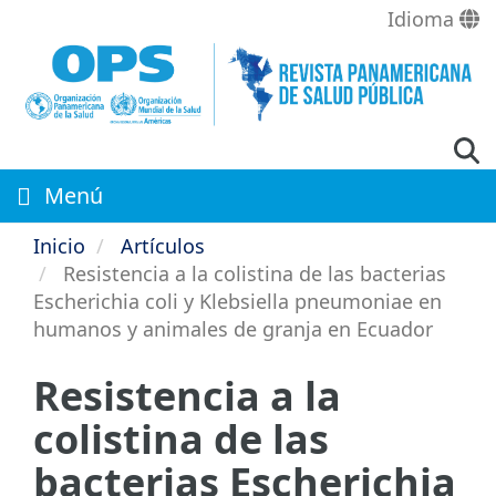
Pasar
Idioma
al
contenido
principal
Menú
Inicio
Artículos
Resistencia a la colistina de las bacterias
Escherichia coli y Klebsiella pneumoniae en
humanos y animales de granja en Ecuador
Resistencia a la
colistina de las
bacterias Escherichia