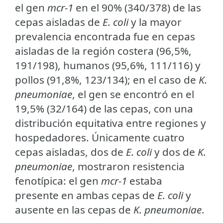
el gen
mcr-1
en el 90% (340/378) de las
cepas aisladas de
E. coli
y la mayor
prevalencia encontrada fue en cepas
aisladas de la región costera (96,5%,
191/198), humanos (95,6%, 111/116) y
pollos (91,8%, 123/134); en el caso de
K.
pneumoniae
, el gen se encontró en el
19,5% (32/164) de las cepas, con una
distribución equitativa entre regiones y
hospedadores. Únicamente cuatro
cepas aisladas, dos de
E. coli
y dos de
K.
pneumoniae
, mostraron resistencia
fenotípica: el gen
mcr-1
estaba
presente en ambas cepas de
E. coli
y
ausente en las cepas de
K. pneumoniae
.