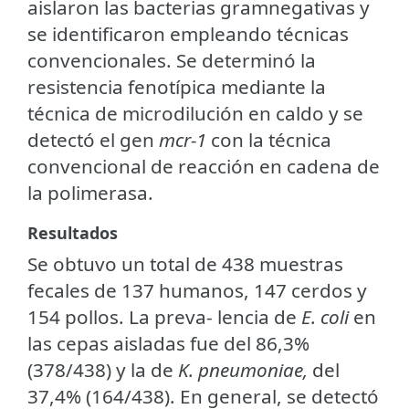
aislaron las bacterias gramnegativas y
se identificaron empleando técnicas
convencionales. Se determinó la
resistencia fenotípica mediante la
técnica de microdilución en caldo y se
detectó el gen
mcr-1
con la técnica
convencional de reacción en cadena de
la polimerasa.
Resultados
Se obtuvo un total de 438 muestras
fecales de 137 humanos, 147 cerdos y
154 pollos. La preva- lencia de
E. coli
en
las cepas aisladas fue del 86,3%
(378/438) y la de
K. pneumoniae,
del
37,4% (164/438). En general, se detectó