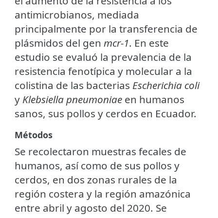
el aumento de la resistencia a los
antimicrobianos, mediada
principalmente por la transferencia de
plásmidos del gen
mcr-1
. En este
estudio se evaluó la prevalencia de la
resistencia fenotípica y molecular a la
colistina de las bacterias
Escherichia coli
y
Klebsiella pneumoniae
en humanos
sanos, sus pollos y cerdos en Ecuador.
Métodos
Se recolectaron muestras fecales de
humanos, así como de sus pollos y
cerdos, en dos zonas rurales de la
región costera y la región amazónica
entre abril y agosto del 2020. Se