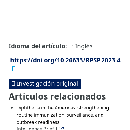
Idioma del artículo
Inglés
https://doi.org/10.26633/RPSP.2023.48
Investigación original
Artículos relacionados
Diphtheria in the Americas: strengthening
routine immunization, surveillance, and
outbreak readiness
Intelligence Brief |