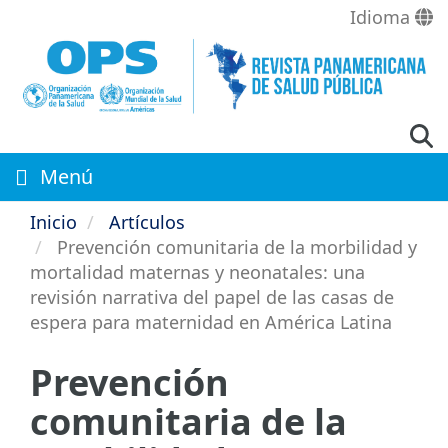
Pasar
Idioma
al
contenido
principal
Menú
Inicio
Artículos
Prevención comunitaria de la morbilidad y
mortalidad maternas y neonatales: una
revisión narrativa del papel de las casas de
espera para maternidad en América Latina
Prevención
comunitaria de la