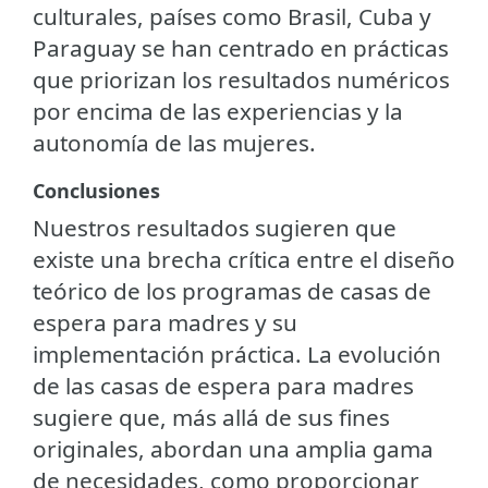
culturales, países como Brasil, Cuba y
Paraguay se han centrado en prácticas
que priorizan los resultados numéricos
por encima de las experiencias y la
autonomía de las mujeres.
Conclusiones
Nuestros resultados sugieren que
existe una brecha crítica entre el diseño
teórico de los programas de casas de
espera para madres y su
implementación práctica. La evolución
de las casas de espera para madres
sugiere que, más allá de sus fines
originales, abordan una amplia gama
de necesidades, como proporcionar