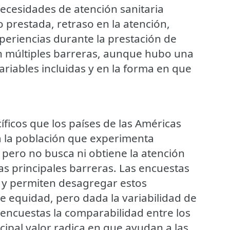
ecesidades de atención sanitaria
 prestada, retraso en la atención,
xperiencias durante la prestación de
ron múltiples barreras, aunque hubo una
riables incluidas y en la forma en que
íficos que los países de las Américas
a la población que experimenta
pero no busca ni obtiene la atención
as principales barreras. Las encuestas
s y permiten desagregar estos
de equidad, pero dada la variabilidad de
s encuestas la comparabilidad entre los
ncipal valor radica en que ayudan a las