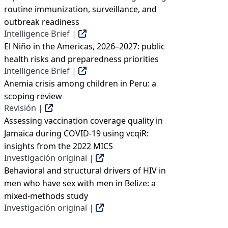
routine immunization, surveillance, and
outbreak readiness
Intelligence Brief |
El Niño in the Americas, 2026–2027: public
health risks and preparedness priorities
Intelligence Brief |
Anemia crisis among children in Peru: a
scoping review
Revisión |
Assessing vaccination coverage quality in
Jamaica during COVID-19 using vcqiR:
insights from the 2022 MICS
Investigación original |
Behavioral and structural drivers of HIV in
men who have sex with men in Belize: a
mixed-methods study
Investigación original |