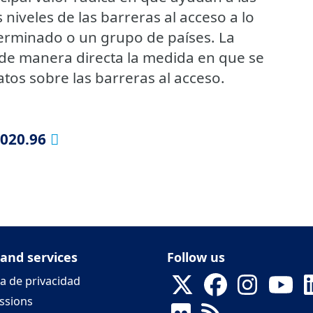
niveles de las barreras al acceso a lo
terminado o un grupo de países. La
 de manera directa la medida en que se
datos sobre las barreras al acceso.
2020.96
 and services
Follow us
ca de privacidad
ssions