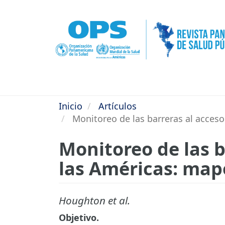
Pasar
al
contenido
principal
Inicio
Artículos
Monitoreo de las barreras al acceso
Monitoreo de las b
las Américas: map
Houghton et al.
Objetivo.