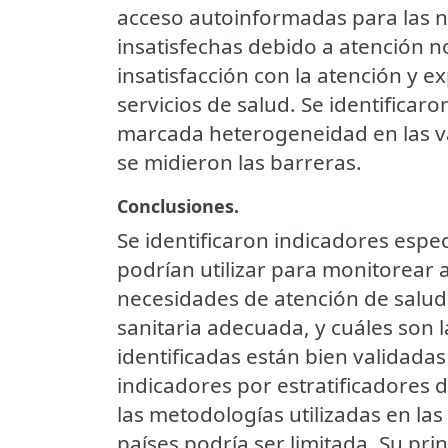
acceso autoinformadas para las n
insatisfechas debido a atención no
insatisfacción con la atención y e
servicios de salud. Se identifica
marcada heterogeneidad en las va
se midieron las barreras.
Conclusiones.
Se identificaron indicadores espec
podrían utilizar para monitorear 
necesidades de atención de salud 
sanitaria adecuada, y cuáles son l
identificadas están bien validada
indicadores por estratificadores 
las metodologías utilizadas en la
países podría ser limitada. Su pri