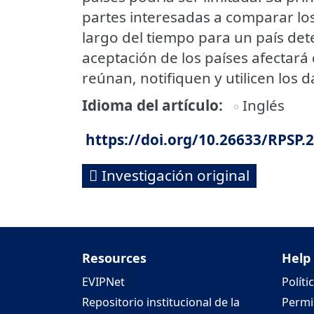
partes interesadas a comparar los 
largo del tiempo para un país de
aceptación de los países afectará
reúnan, notifiquen y utilicen los 
Idioma del artículo
Inglés
https://doi.org/10.26633/RPSP.
Investigación original
Resources
Help
EVIPNet
Políti
Repositorio institucional de la
Permi