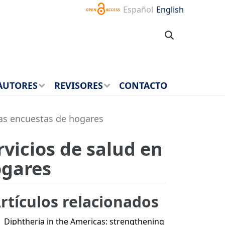
Español
English
AUTORES
REVISORES
CONTACTO
las encuestas de hogares
rvicios de salud en
ogares
rtículos relacionados
Diphtheria in the Americas: strengthening