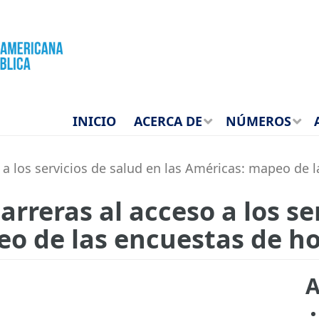
INICIO
ACERCA DE
NÚMEROS
 a los servicios de salud en las Américas: mapeo de 
arreras al acceso a los se
eo de las encuestas de h
A