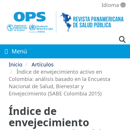
Pasar
Idioma
al
contenido
principal
Menú
Inicio
Artículos
Índice de envejecimiento activo en
Colombia: análisis basado en la Encuesta
Nacional de Salud, Bienestar y
Envejecimiento (SABE Colombia 2015)
Índice de
envejecimiento