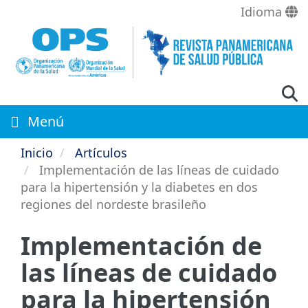
Pasar
Idioma
al
contenido
principal
Menú
Inicio
Artículos
Implementación de las líneas de cuidado
para la hipertensión y la diabetes en dos
regiones del nordeste brasileño
Implementación de
las líneas de cuidado
para la hipertensión