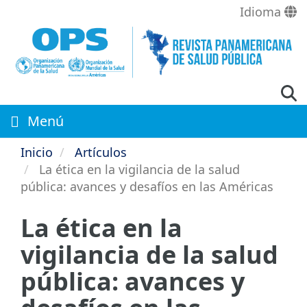
Pasar
Idioma
al
contenido
principal
Menú
Inicio
Artículos
La ética en la vigilancia de la salud
pública: avances y desafíos en las Américas
La ética en la
vigilancia de la salud
pública: avances y