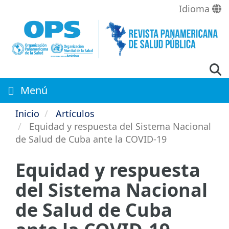
Pasar
Idioma
al
contenido
principal
Menú
Inicio
Artículos
Equidad y respuesta del Sistema Nacional
de Salud de Cuba ante la COVID-19
Equidad y respuesta
del Sistema Nacional
de Salud de Cuba