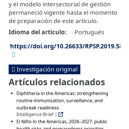
y el modelo intersectorial de gestión
permaneció vigente hasta el momento
de preparación de este artículo.
Idioma del artículo
Portugués
https://doi.org/10.26633/RPSP.2019.58
Investigación original
Artículos relacionados
Diphtheria in the Americas: strengthening
routine immunization, surveillance, and
outbreak readiness
Intelligence Brief |
El Niño in the Americas, 2026–2027: public
health risks and preparedness priorities