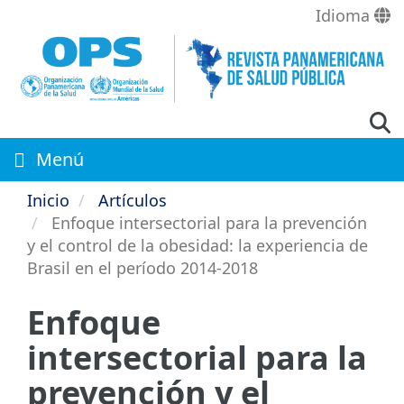
Pasar
Idioma
al
contenido
principal
Menú
Inicio
Artículos
Enfoque intersectorial para la prevención
y el control de la obesidad: la experiencia de
Brasil en el período 2014-2018
Enfoque
intersectorial para la
prevención y el