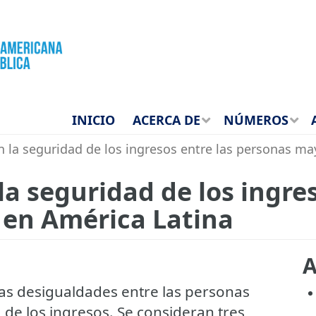
INICIO
ACERCA DE
NÚMEROS
 la seguridad de los ingresos entre las personas ma
a seguridad de los ingres
en América Latina
A
as desigualdades entre las personas
de los ingresos. Se consideran tres