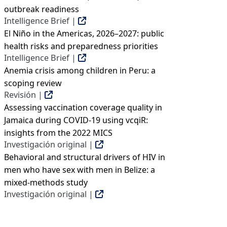
outbreak readiness
Intelligence Brief |
El Niño in the Americas, 2026–2027: public
health risks and preparedness priorities
Intelligence Brief |
Anemia crisis among children in Peru: a
scoping review
Revisión |
Assessing vaccination coverage quality in
Jamaica during COVID-19 using vcqiR:
insights from the 2022 MICS
Investigación original |
Behavioral and structural drivers of HIV in
men who have sex with men in Belize: a
mixed-methods study
Investigación original |