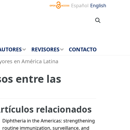
Español
English
AUTORES
REVISORES
CONTACTO
yores en América Latina
os entre las
rtículos relacionados
Diphtheria in the Americas: strengthening
routine immunization, surveillance, and