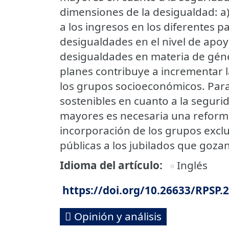
dimensiones de la desigualdad: a)
a los ingresos en los diferentes paí
desigualdades en el nivel de apoyo
desigualdades en materia de géner
planes contribuye a incrementar 
los grupos socioeconómicos. Para
sostenibles en cuanto a la seguri
mayores es necesaria una reforma d
incorporación de los grupos exclu
públicas a los jubilados que gozan
Idioma del artículo
Inglés
https://doi.org/10.26633/RPSP.
Opinión y análisis