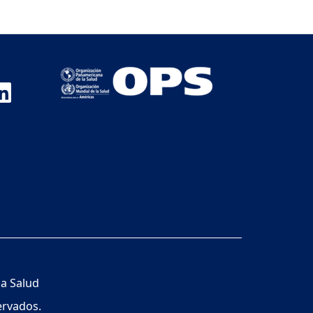
la Salud
ervados.