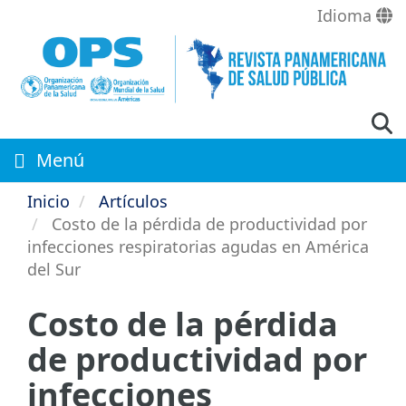
Pasar
Idioma
al
contenido
principal
Menú
Inicio
Artículos
Costo de la pérdida de productividad por
infecciones respiratorias agudas en América
del Sur
Costo de la pérdida
de productividad por
infecciones