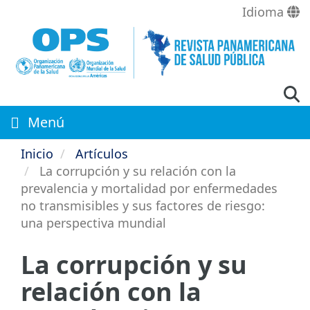
Pasar
Idioma
al
contenido
principal
Menú
Inicio
Artículos
La corrupción y su relación con la
prevalencia y mortalidad por enfermedades
no transmisibles y sus factores de riesgo:
una perspectiva mundial
La corrupción y su
relación con la