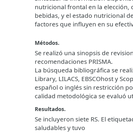
nutricional frontal en la elecció
bebidas, y el estado nutricional de
factores que influyen en su efecti
Métodos.
Se realizó una sinopsis de revisio
recomendaciones PRISMA.
La búsqueda bibliográfica se rea
Library, LILACS, EBSCOhost y Scop
español o inglés sin restricción p
calidad metodológica se evaluó u
Resultados.
Se incluyeron siete RS. El etiqueta
saludables y tuvo