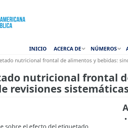
INICIO
ACERCA DE
NÚMEROS
etado nutricional frontal de alimentos y bebidas: sin
tado nutricional frontal 
de revisiones sistemática
A
le sobre el efecto del etiquetado