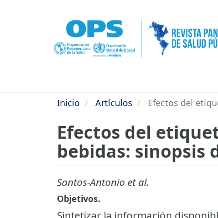
Pasar
al
contenido
principal
Inicio
Artículos
Efectos del etiqu
Efectos del etique
bebidas: sinopsis 
Santos-Antonio et al.
Objetivos.
Sintetizar la información disponib