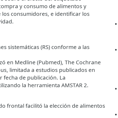
n, compra y consumo de alimentos y
 los consumidores, e identificar los
vidad.
nes sistemáticas (RS) conforme a las
lizó en Medline (Pubmed), The Cochrane
us, limitada a estudios publicados en
or fecha de publicación. La
tilizando la herramienta AMSTAR 2.
do frontal facilitó la elección de alimentos