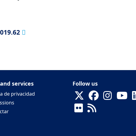
2019.62
 and services
Follow us
ca de privacidad
ssions
ctar