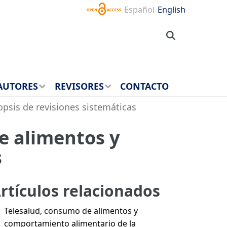
Español
English
AUTORES
REVISORES
CONTACTO
opsis de revisiones sistemáticas
de alimentos y
s
rtículos relacionados
Telesalud, consumo de alimentos y
comportamiento alimentario de la