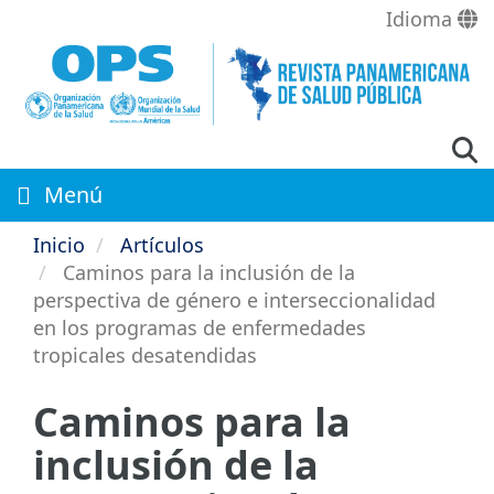
Pasar
Idioma
al
contenido
principal
Menú
Inicio
Artículos
Caminos para la inclusión de la
perspectiva de género e interseccionalidad
en los programas de enfermedades
tropicales desatendidas
Caminos para la
inclusión de la