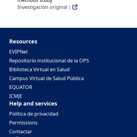
Investigación original |
Resources
EVIPNet
Repositorio institucional de la OPS
Biblioteca Virtual en Salud
Campus Virtual de Salud Pública
EQUATOR
ICMJE
Help and services
Política de privacidad
Permissions
Contactar