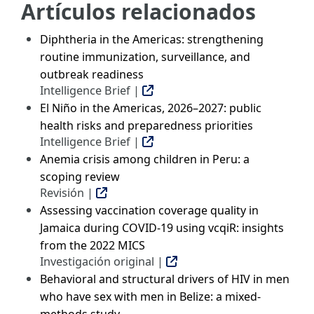
Artículos relacionados
Diphtheria in the Americas: strengthening
routine immunization, surveillance, and
outbreak readiness
Intelligence Brief |
El Niño in the Americas, 2026–2027: public
health risks and preparedness priorities
Intelligence Brief |
Anemia crisis among children in Peru: a
scoping review
Revisión |
Assessing vaccination coverage quality in
Jamaica during COVID-19 using vcqiR: insights
from the 2022 MICS
Investigación original |
Behavioral and structural drivers of HIV in men
who have sex with men in Belize: a mixed-
methods study