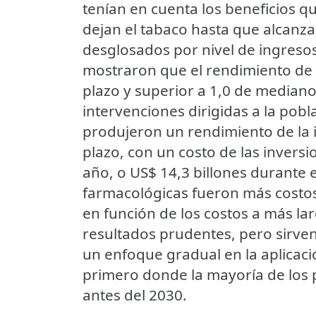
tenían en cuenta los beneficios q
dejan el tabaco hasta que alcanza
desglosados por nivel de ingresos
mostraron que el rendimiento de la
plazo y superior a 1,0 de mediano 
intervenciones dirigidas a la pob
produjeron un rendimiento de la i
plazo, con un costo de las inversi
año, o US$ 14,3 billones durante 
farmacológicas fueron más costos
en función de los costos a más l
resultados prudentes, pero sirve
un enfoque gradual en la aplicació
primero donde la mayoría de los p
antes del 2030.