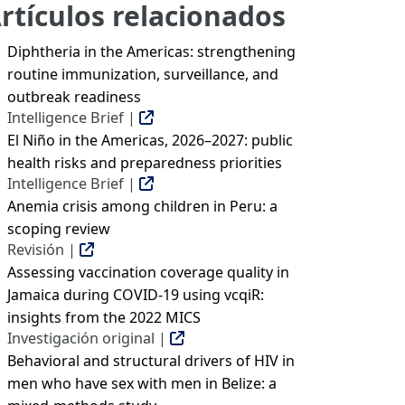
rtículos relacionados
Diphtheria in the Americas: strengthening
routine immunization, surveillance, and
outbreak readiness
Intelligence Brief |
El Niño in the Americas, 2026–2027: public
health risks and preparedness priorities
Intelligence Brief |
Anemia crisis among children in Peru: a
scoping review
Revisión |
Assessing vaccination coverage quality in
Jamaica during COVID-19 using vcqiR:
insights from the 2022 MICS
Investigación original |
Behavioral and structural drivers of HIV in
men who have sex with men in Belize: a