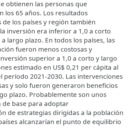
ue obtienen las personas que
n los 65 años. Los resultados
 de los países y región también
 inversión era inferior a 1,0 a corto
a largo plazo. En todos los países, las
lación fueron menos costosas y
nversión superior a 1,0 a corto y largo
ones estimado en US$ 0,21 per cápita al
el período 2021-2030. Las intervenciones
as y solo fueron generaron beneficios
argo plazo. Probablemente son unos
n de base para adoptar
n de estrategias dirigidas a la población
aíses alcanzarían el punto de equilibrio