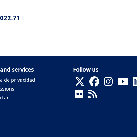
2022.71
 and services
Follow us
ca de privacidad
ssions
ctar