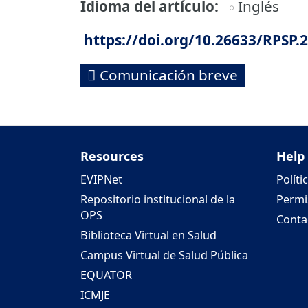
Idioma del artículo
Inglés
https://doi.org/10.26633/RPSP.
Comunicación breve
Resources
Help
EVIPNet
Políti
Repositorio institucional de la
Permi
OPS
Conta
Biblioteca Virtual en Salud
Campus Virtual de Salud Pública
EQUATOR
ICMJE