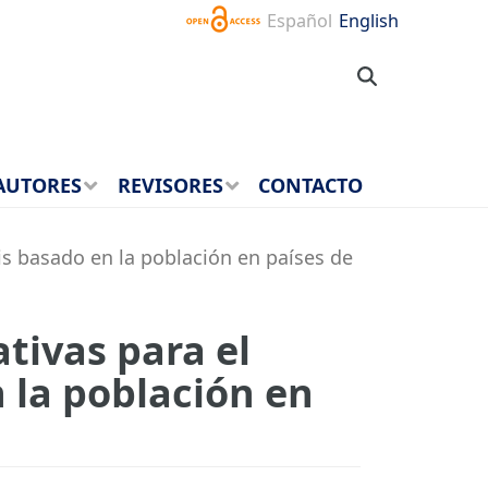
Español
English
AUTORES
REVISORES
CONTACTO
is basado en la población en países de
tivas para el
 la población en