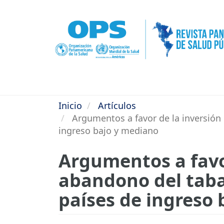
Pasar
al
contenido
principal
Inicio
Artículos
Argumentos a favor de la inversión e
ingreso bajo y mediano
Argumentos a favor
abandono del taba
países de ingreso