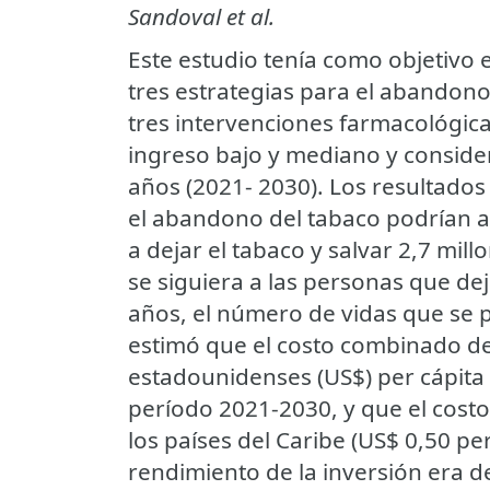
Sandoval et al.
Este estudio tenía como objetivo 
tres estrategias para el abandono 
tres intervenciones farmacológicas
ingreso bajo y mediano y consider
años (2021- 2030). Los resultado
el abandono del tabaco podrían 
a dejar el tabaco y salvar 2,7 mil
se siguiera a las personas que de
años, el número de vidas que se p
estimó que el costo combinado de 
estadounidenses (US$) per cápita 
período 2021-2030, y que el cost
los países del Caribe (US$ 0,50 per
rendimiento de la inversión era de 