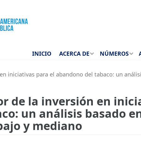
INICIO
ACERCA DE
NÚMEROS
n iniciativas para el abandono del tabaco: un anális
 de la inversión en inicia
co: un análisis basado en
 bajo y mediano