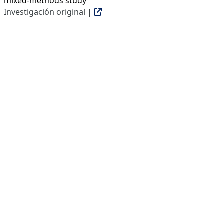
mixed-methods study
Investigación original |