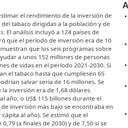
A
estimar el rendimiento de la inversión de
del tabaco dirigidas a la población y de
. El análisis incluyó a 124 países de
ó que el período de inversión era de 10
s muestran que los seis programas sobre
ayudar a unos 152 millones de personas
lones de vidas en el período 2021-2030. Si
jan el tabaco hasta que cumpliesen 65
odrían salvar sería de 16 millones. Se
la inversión era de 1,68 dólares
al año, o US$ 115 billones durante el
o de inversión más bajo se encontraba en
 cápita al año). Se estimó que el
0,79 (a finales de 2030) y de 7,50 si se