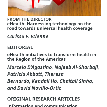
FROM THE DIRECTOR
eHealth: Harnessing technology on the
road towards universal health coverage
Carissa F. Etienne
EDITORIAL
eHealth initiatives to transform health in
the Region of the Americas
Marcelo D’Agostino, Najeeb Al-Shorbaji,
Patricia Abbott, Theresa
Bernardo, Kendall Ho, Chaitali Sinha,
and David Novillo-Ortiz
ORIGINAL RESEARCH ARTICLES
Information and communication