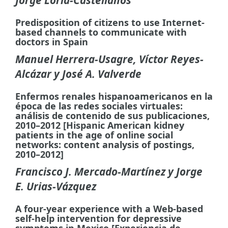
Jorge Loria-Castellanos
Predisposition of citizens to use Internet-
based channels to communicate with
doctors in Spain
Manuel Herrera-Usagre, Víctor Reyes-
Alcázar y José A. Valverde
Enfermos renales hispanoamericanos en la
época de las redes sociales virtuales:
análisis de contenido de sus publicaciones,
2010–2012 [Hispanic American kidney
patients in the age of online social
networks: content analysis of postings,
2010–2012]
Francisco J. Mercado-Martínez y Jorge
E. Urias-Vázquez
A four-year experience with a Web-based
self-help intervention for depressive