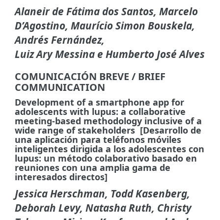
Alaneir de Fátima dos Santos, Marcelo
D’Agostino,
Maurício Simon Bouskela,
Andrés Fernández,
Luiz Ary Messina e Humberto José Alves
COMUNICACIÓN BREVE / BRIEF
COMMUNICATION
Development of a smartphone app for
adolescents with lupus: a collaborative
meeting-based methodology inclusive of a
wide range of stakeholders [Desarrollo de
una aplicación para teléfonos móviles
inteligentes dirigida a los adolescentes con
lupus: un método colaborativo basado en
reuniones con una amplia gama de
interesados directos]
Jessica Herschman, Todd Kasenberg,
Deborah Levy, Natasha Ruth, Christy