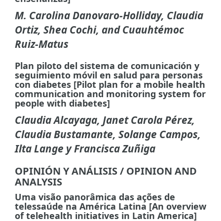
M. Carolina Danovaro-Holliday, Claudia
Ortiz, Shea Cochi, and Cuauhtémoc
Ruiz-Matus
Plan piloto del sistema de comunicación y
seguimiento móvil en salud para personas
con diabetes [Pilot plan for a mobile health
communication and monitoring system for
people with diabetes]
Claudia Alcayaga, Janet Carola Pérez,
Claudia Bustamante, Solange Campos,
Ilta Lange y Francisca Zuñiga
OPINIÓN Y ANÁLISIS / OPINION AND
ANALYSIS
Uma visão panorâmica das ações de
telessaúde na América Latina [An overview
of telehealth initiatives in Latin America]