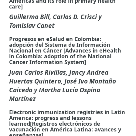
Americas and its role in primary health
care]
Guillermo Bill, Carlos D. Crisci y
Tomislav Canet
Progresos en eSalud en Colombia:
adopción del Sistema de Información
Nacional en Cáncer [Advances in eHealth
in Colombia: adoption of the National
Cancer Information System]
Juan Carlos Rivillas, Jancy Andrea
Huertas Quintero, José Ivo Montaño
Caicedo y Martha Lucía Ospina
Martínez
Electronic immunization registries in Latin
America: progress and lessons
learned[Registros electrónicos de
vacunación en América Latina: avances y
enseñanzas]