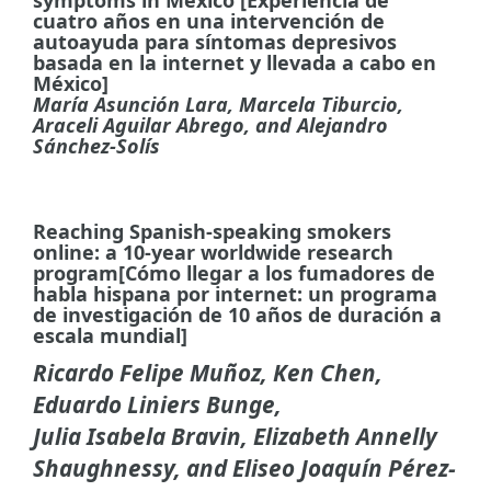
symptoms in Mexico [Experiencia de
cuatro años en una intervención de
autoayuda para síntomas depresivos
basada en la internet y llevada a cabo en
México]
María Asunción Lara, Marcela Tiburcio,
Araceli Aguilar Abrego, and Alejandro
Sánchez-Solís
Reaching Spanish-speaking smokers
online: a 10-year worldwide research
program[Cómo llegar a los fumadores de
habla hispana por internet: un programa
de investigación de 10 años de duración a
escala mundial]
Ricardo Felipe Muñoz, Ken Chen,
Eduardo Liniers Bunge,
Julia Isabela Bravin, Elizabeth Annelly
Shaughnessy,
and Eliseo Joaquín Pérez-