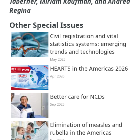
Taberner, Miriam Kaufman, and Andrea
Regina
Other Special Issues
Civil registration and vital
statistics systems: emerging
trends and technologies
May 2025
HEARTS in the Americas 2026
Apr 2026
Better care for NCDs
Sep 2025
Elimination of measles and
rubella in the Americas