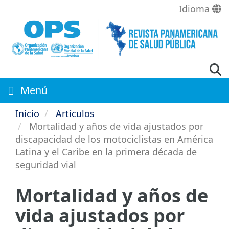
Pasar
Idioma
al
contenido
principal
Menú
Inicio
Artículos
Mortalidad y años de vida ajustados por
discapacidad de los motociclistas en América
Latina y el Caribe en la primera década de
seguridad vial
Mortalidad y años de
vida ajustados por