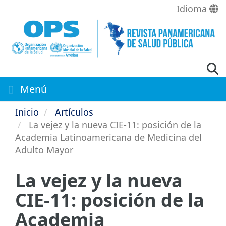
Pasar
Idioma
al
contenido
principal
Menú
Inicio
Artículos
La vejez y la nueva CIE-11: posición de la
Academia Latinoamericana de Medicina del
Adulto Mayor
La vejez y la nueva
CIE-11: posición de la
Academia