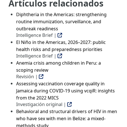
Artículos relacionados
Diphtheria in the Americas: strengthening
routine immunization, surveillance, and
outbreak readiness
Intelligence Brief |
El Niño in the Americas, 2026–2027: public
health risks and preparedness priorities
Intelligence Brief |
Anemia crisis among children in Peru: a
scoping review
Revisión |
Assessing vaccination coverage quality in
Jamaica during COVID-19 using vcqiR: insights
from the 2022 MICS
Investigación original |
Behavioral and structural drivers of HIV in men
who have sex with men in Belize: a mixed-
methods study