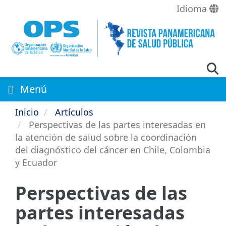
Pasar
Idioma
al
contenido
principal
Menú
Inicio
Artículos
Perspectivas de las partes interesadas en
la atención de salud sobre la coordinación
del diagnóstico del cáncer en Chile, Colombia
y Ecuador
Perspectivas de las
partes interesadas