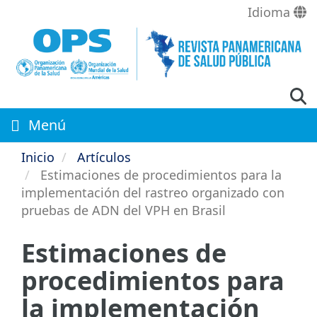
Pasar
Idioma
al
contenido
principal
Menú
Inicio
Artículos
Estimaciones de procedimientos para la
implementación del rastreo organizado con
pruebas de ADN del VPH en Brasil
Estimaciones de
procedimientos para
la implementación