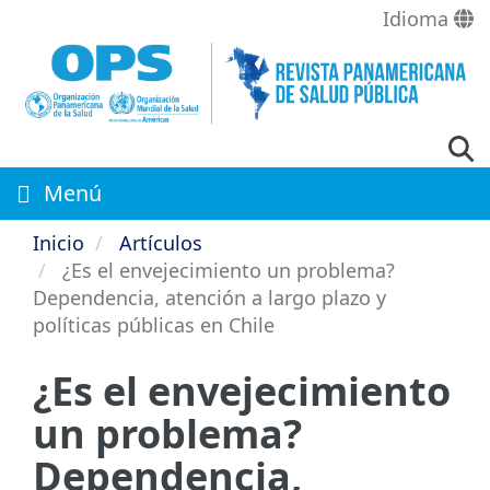
Pasar
Idioma
al
contenido
principal
Menú
Inicio
Artículos
¿Es el envejecimiento un problema?
Dependencia, atención a largo plazo y
políticas públicas en Chile
¿Es el envejecimiento
un problema?
Dependencia,