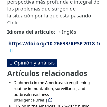
perspectiva más profunda e integral de
los problemas que surgen de
la situación por la que está pasando
Chile.
Idioma del artículo
Inglés
https://doi.org/10.26633/RPSP.2018.168
Opinión y análisis
Artículos relacionados
Diphtheria in the Americas: strengthening
routine immunization, surveillance, and
outbreak readiness
Intelligence Brief |
El Niño in the Americas, 2026–2027: public