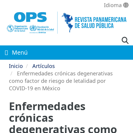
Pasar
Idioma
al
contenido
principal
Menú
Inicio
Artículos
Enfermedades crónicas degenerativas
como factor de riesgo de letalidad por
COVID-19 en México
Enfermedades
crónicas
degenerativas como