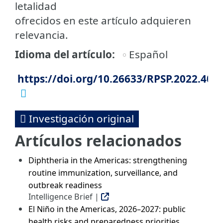
letalidad
ofrecidos en este artículo adquieren
relevancia.
Idioma del artículo
Español
https://doi.org/10.26633/RPSP.2022.40
Investigación original
Artículos relacionados
Diphtheria in the Americas: strengthening
routine immunization, surveillance, and
outbreak readiness
Intelligence Brief |
El Niño in the Americas, 2026–2027: public
health risks and preparedness priorities