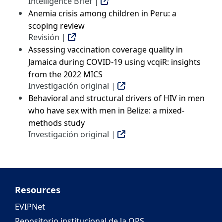
Intelligence Brief |
Anemia crisis among children in Peru: a
scoping review
Revisión |
Assessing vaccination coverage quality in
Jamaica during COVID-19 using vcqiR: insights
from the 2022 MICS
Investigación original |
Behavioral and structural drivers of HIV in men
who have sex with men in Belize: a mixed-
methods study
Investigación original |
Resources
EVIPNet
Repositorio institucional de la OPS