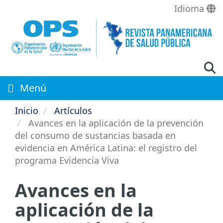
Pasar
Idioma
al
contenido
principal
Menú
Inicio
Artículos
Avances en la aplicación de la prevención
del consumo de sustancias basada en
evidencia en América Latina: el registro del
programa Evidencia Viva
Avances en la
aplicación de la