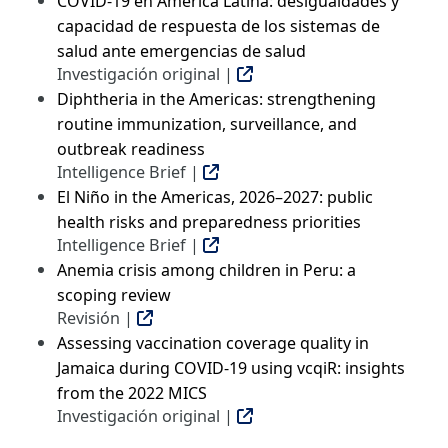
COVID-19 en América Latina: desigualdades y
capacidad de respuesta de los sistemas de
salud ante emergencias de salud
Investigación original |
Diphtheria in the Americas: strengthening
routine immunization, surveillance, and
outbreak readiness
Intelligence Brief |
El Niño in the Americas, 2026–2027: public
health risks and preparedness priorities
Intelligence Brief |
Anemia crisis among children in Peru: a
scoping review
Revisión |
Assessing vaccination coverage quality in
Jamaica during COVID-19 using vcqiR: insights
from the 2022 MICS
Investigación original |