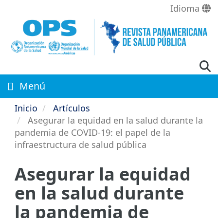
Pasar
Idioma
al
contenido
principal
Menú
Inicio
Artículos
Asegurar la equidad en la salud durante la
pandemia de COVID-19: el papel de la
infraestructura de salud pública
Asegurar la equidad
en la salud durante
la pandemia de