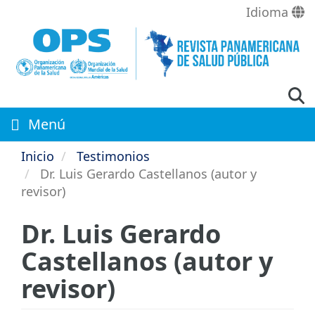
Pasar
Idioma
al
contenido
principal
Menú
Inicio
Testimonios
Dr. Luis Gerardo Castellanos (autor y
revisor)
Dr. Luis Gerardo
Castellanos (autor y
revisor)